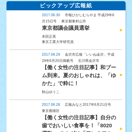
ピックアップ広報紙
2017.06.30
市報ひがしむらやま 平成29年6
月15日号
東京都東村山市
東京都議会議員選挙
本田正美
東京工業大学研究員
2017.06.29
金沢市広報「いいね金沢」平成
29年6月20日掲載号
石川県金沢市
【働く女性の注目記事】和ブー
ム到来。夏のおしゃれは、「ゆ
かた」で粋に！
秋山ゆうこ
2017.06.28
広報みなと2017年6月21日号
東京都港区
【働く女性の注目記事】自分の
歯でおいしい食事を！「8020