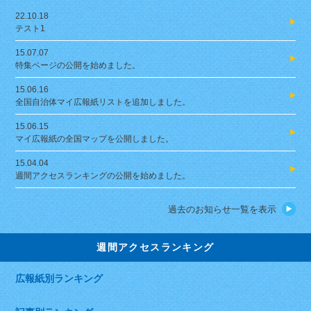
22.10.18
テスト1
15.07.07
特集ページの公開を始めました。
15.06.16
全国自治体マイ広報紙リストを追加しました。
15.06.15
マイ広報紙の全国マップを公開しました。
15.04.04
週間アクセスランキングの公開を始めました。
過去のお知らせ一覧を表示
週間アクセスランキング
広報紙別ランキング